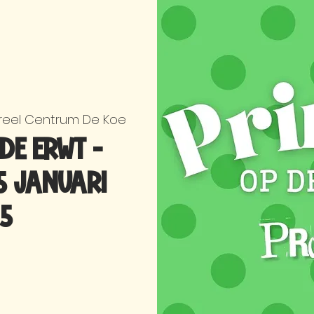
ureel Centrum De Koe
de Erwt -
5 januari
5