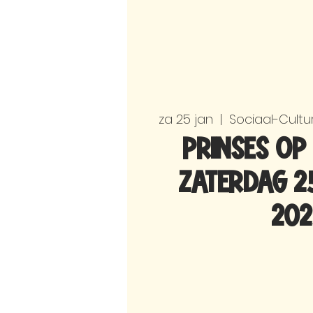
za 25 jan
  |  
Sociaal-Cult
Prinses op 
Zaterdag 2
202