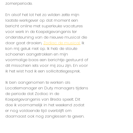
zomerperiode. 
En alsof het lot het zo wilden zette mijn 
laatste werkgever op dat moment een 
bericht online met superleuke vacatures 
voor werk in de Koepelgevangenis ter 
ondersteuning van de nieuwe musical die 
daar gaat draaien, 
Zodiac de musical.
 Ik 
kon mij geluk niet op. Ik heb de stoute 
schoenen aangetrokken en mijn 
voormalige baas een berichtje gestuurd of 
dit misschien iets voor mij zou zijn. En voor 
ik het wist had ik een sollicitatiegesprek.
Ik ben aangenomen te werken als 
Locatiemanager en Duty managers tijdens 
de periode dat Zodiac in de 
Koepelgevangenis van Breda speelt. Dit 
doe ik voornamelijk in het weekend zodat 
er nog voldoende tijd overblijft om 
daarnaast ook nog zanglessen te geven. 