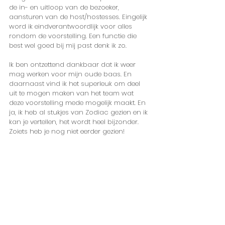
de in- en uitloop van de bezoeker, 
aansturen van de host/hostesses. Eingelijk 
word ik eindverantwoordlijk voor alles 
rondom de voorstelling. Een functie die 
best wel goed bij mij past denk ik zo. 
Ik ben ontzettend dankbaar dat ik weer 
mag werken voor mijn oude baas. En 
daarnaast vind ik het superleuk om deel 
uit te mogen maken van het team wat 
deze voorstelling mede mogelijk maakt. En 
ja, ik heb al stukjes van Zodiac gezien en ik 
kan je vertellen, het wordt heel bijzonder. 
Zoiets heb je nog niet eerder gezien!