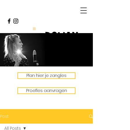
Plan hier je zangles
Proefles aanvragen
Post
All Posts