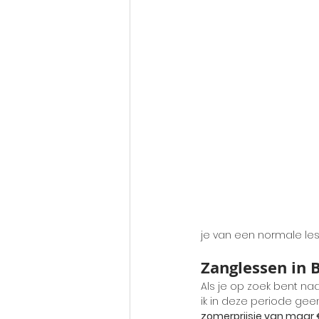
je van een normale les
Zanglessen in 
Als je op zoek bent naa
ik in deze periode geen
zomerprijsje van maar €