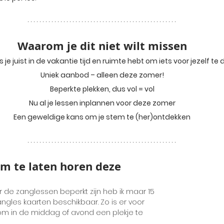
Waarom je dit niet wilt missen
s je juist in de vakantie tijd en ruimte hebt om iets voor jezelf te
Uniek aanbod – alleen deze zomer!
Beperkte plekken, dus vol = vol
Nu al je lessen inplannen voor deze zomer
Een geweldige kans om je stem te (her)ontdekken
em te laten horen deze 
de zanglessen beperkt zijn heb ik maar 15 
ngles kaarten beschikbaar. Zo is er voor 
om in de middag of avond een plekje te 