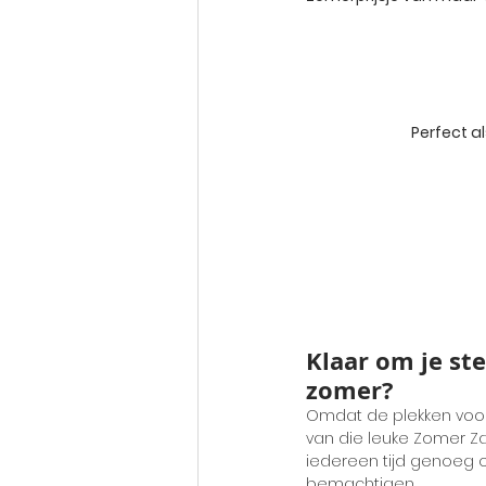
Perfect al
Klaar om je st
zomer?
Omdat de plekken voor 
van die leuke Zomer Za
iedereen tijd genoeg 
bemachtigen.