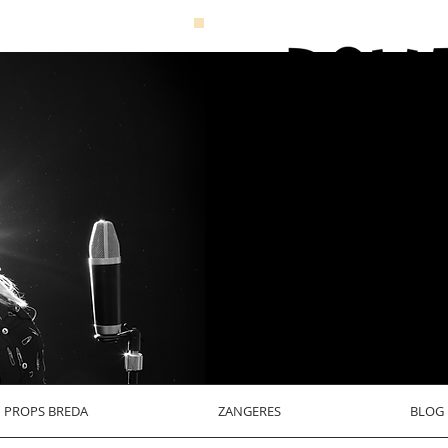
PROPS BREDA
ZANGERES
BLOG