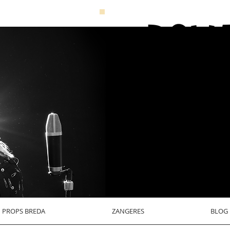
PROPS BREDA
ZANGERES
BLOG