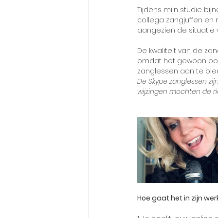
Tijdens mijn studie bij
collega zangjuffen en m
aangezien de situatie
De kwaliteit van de zan
omdat het gewoon ook e
zanglessen aan te bie
De Skype zanglessen zijn
wijzingen mochten de ri
Hoe gaat het in zijn wer