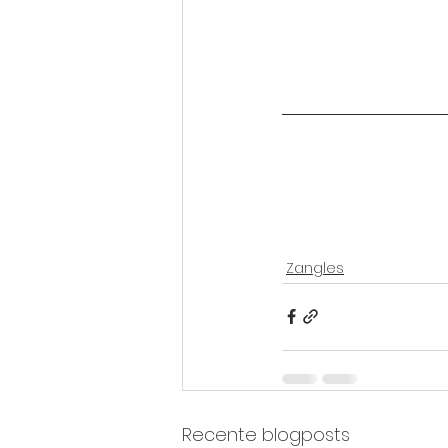
Zangles
Recente blogposts