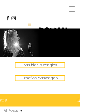
Plan hier je zangles
Proefles aanvragen
Post
All Posts