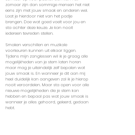
zomaar zijn dan sommige mensen het niet 
eens zijn met jouw smaak en anderen wel. 
Laat je hierdoor niet van het padje 
brengen. Doe wat goed voelt voor jou en 
sta achter deze keuze. Je kan nooit 
iedereen tevreden stellen. 
Smaken verschillen en muzikale 
voorkeuren kunnen uit elkaar liggen. 
Tijdens mijn zanglessen wil ik je graag alle 
mogelijkheden van je stem laten horen 
maar mag je uiteindelijk zelf bepalen wat 
jouw smaak is. En wanneer je dit aan mij 
heel duidelijk kan aangeven zal ik je hierop 
nooit veroordelen. Maar sta open voor alle 
nieuwe mogelijkheden die je stem kan 
hebben en bepaal pas wat jouw smaak is 
wanneer je alles gehoord, geleerd, gedaan 
hebt.